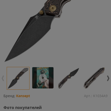
Бренд:
Kansept
Арт.:
K1034A9
Фото покупателей