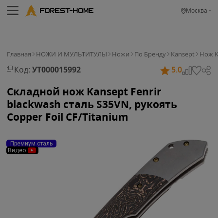
Москва
Главная
НОЖИ И МУЛЬТИТУЛЫ
Ножи
По Бренду
Kansept
Нож K
Код:
УТ000015992
5.0
Складной нож Kansept Fenrir
blackwash сталь S35VN, рукоять
Copper Foil CF/Titanium
Премиум сталь
Видео