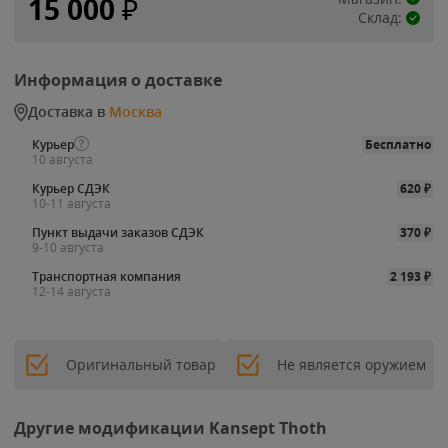
15 000
₽
Склад:
Информация о доставке
Доставка в
Москва
Курьер
Бесплатно
10 августа
Курьер СДЭК
620
₽
10-11 августа
Пункт выдачи заказов СДЭК
370
₽
9-10 августа
Транспортная компания
2 193
₽
12-14 августа
Оригинальный товар
Не является оружием
Другие модификации Kansept Thoth