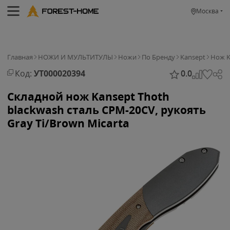
Москва
Главная
НОЖИ И МУЛЬТИТУЛЫ
Ножи
По Бренду
Kansept
Нож K
Код:
УТ000020394
0.0
Складной нож Kansept Thoth
blackwash сталь CPM-20CV, рукоять
Gray Ti/Brown Micarta