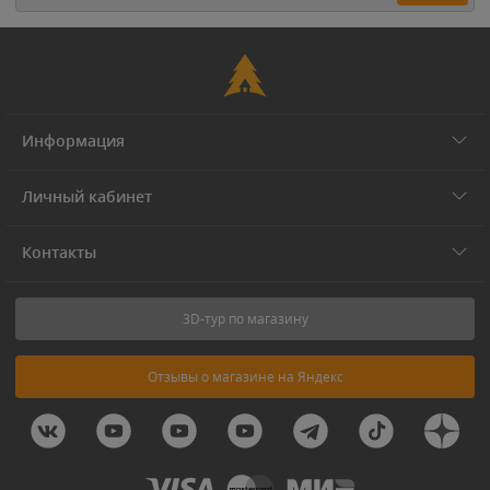
Информация
Личный кабинет
Контакты
3D-тур по магазину
Отзывы о магазине на Яндекс