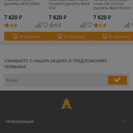
рукоять GFN (2064)
Tacwash рукоять Black
сталь VG-10 Cryo
G10
рукоять Black Kraton
7 620
₽
7 620
₽
7 620
₽
4.0
0.0
5.0
В корзину
В корзину
В корзину
УЗНАВАЙТЕ О НАШИХ АКЦИЯХ И ПРЕДЛОЖЕНИЯХ
ПЕРВЫМИ!
Информация