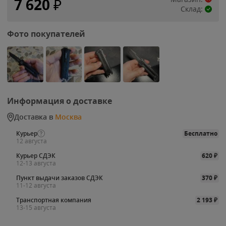
7 620
₽
Склад:
Фото покупателей
Информация о доставке
Доставка в
Москва
Курьер
Бесплатно
12 августа
Курьер СДЭК
620
₽
12-13 августа
Пункт выдачи заказов СДЭК
370
₽
11-12 августа
Транспортная компания
2 193
₽
13-15 августа