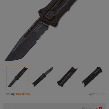
Бренд:
Kershaw
Арт.:
1195
Магазин: