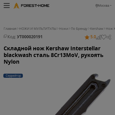
Москва
Главная
НОЖИ И МУЛЬТИТУЛЫ
Ножи
По Бренду
Kershaw
Нож K
Код:
УТ000020191
5.0
Складной нож Kershaw Interstellar
blackwash cталь 8Cr13MoV, рукоять
Nylon
Серрейтор