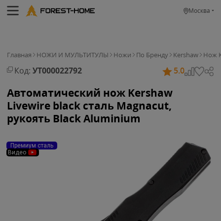
Москва
Главная
НОЖИ И МУЛЬТИТУЛЫ
Ножи
По Бренду
Kershaw
Нож K
Код:
УТ000022792
5.0
Автоматический нож Kershaw
Livewire black сталь Magnacut,
рукоять Black Aluminium
Премиум сталь
Видео