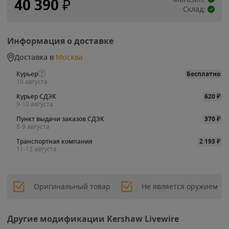
40 390
₽
Склад:
Информация о доставке
Доставка в
Москва
Курьер
Бесплатно
10 августа
Курьер СДЭК
620
₽
9-10 августа
Пункт выдачи заказов СДЭК
370
₽
8-9 августа
Транспортная компания
2 193
₽
11-13 августа
Оригинальный товар
Не является оружием
Другие модификации Kershaw Livewire