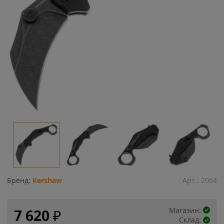
Бренд:
Kershaw
Арт.:
2064
Магазин:
7 620
₽
Склад: