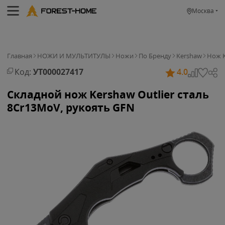
Москва
Главная
НОЖИ И МУЛЬТИТУЛЫ
Ножи
По Бренду
Kershaw
Нож K
Код:
УТ000027417
4.0
Складной нож Kershaw Outlier сталь
8Cr13MoV, рукоять GFN