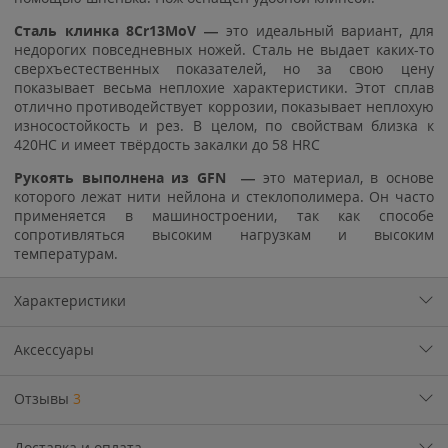
Сталь клинка 8Cr13MoV —
это идеальный вариант, для
недорогих повседневных ножей. Сталь не выдает каких-то
сверхъестественных показателей, но за свою цену
показывает весьма неплохие характеристики. Этот сплав
отлично противодействует коррозии, показывает неплохую
износостойкость и рез. В целом, по свойствам близка к
420HC и имеет твёрдость закалки до 58 HRC
Рукоять выполнена из GFN —
это материал, в основе
которого лежат нити нейлона и стеклополимера. Он часто
применяется в машиностроении, так как способе
сопротивляться высоким нагрузкам и высоким
температурам.
Характеристики
Аксессуары
Отзывы
3
Доставка и оплата