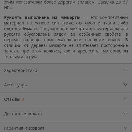
этим показателям более дорогим сплавам. Закалка до 57
HRc.
Рукоять выполнена из микарты —
это композитный
материал на основе синтетических смол и ткани либо
плотной бумаги. Популярность микарты как материала для
рукояти обусловлена рядом ее особенных свойств, в
первую очередь привлекательным внешним видом. В
отличии от дерева, микарта не впитывает посторонние
запахи, при этом являясь, как и древесина, материалом
теплым для рук.
Характеристики
Аксессуары
Отзывы
0
Доставка и оплата
Гарантия и возврат