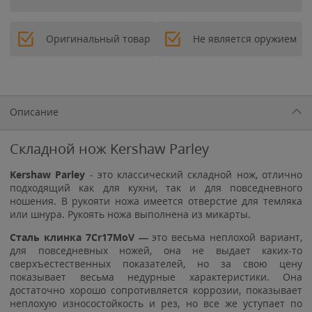
Оригинальный товар
Не является оружием
Описание
Складной нож Kershaw Parley
Kershaw Parley
- это классический складной нож, отлично
подходящий как для кухни, так и для повседневного
ношения. В рукояти ножа имеется отверстие для темляка
или шнура. Рукоять ножа выполнена из микарты.
Сталь клинка 7Cr17MoV —
это весьма неплохой вариант,
для повседневных ножей, она не выдает каких-то
сверхъестественных показателей, но за свою цену
показывает весьма недурные характеристики. Она
достаточно хорошо сопротивляется коррозии, показывает
неплохую износостойкость и рез, но все же уступает по