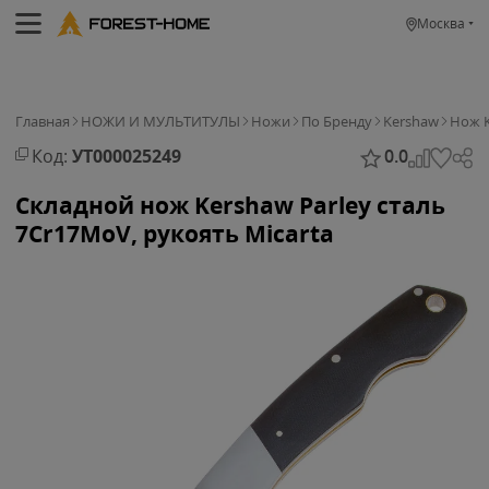
Москва
Главная
НОЖИ И МУЛЬТИТУЛЫ
Ножи
По Бренду
Kershaw
Нож K
Код:
УТ000025249
0.0
Складной нож Kershaw Parley сталь
7Cr17MoV, рукоять Micarta