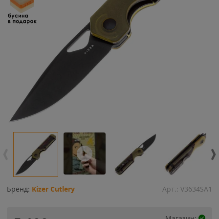
Бренд:
Kizer Cutlery
Арт.:
V3634SA1
Магазин: