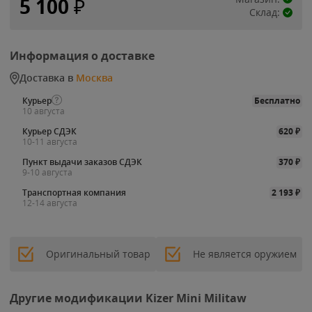
5 100
₽
Склад:
Информация о доставке
Доставка в
Москва
Курьер
Бесплатно
10 августа
Курьер СДЭК
620
₽
10-11 августа
Пункт выдачи заказов СДЭК
370
₽
9-10 августа
Транспортная компания
2 193
₽
12-14 августа
Оригинальный товар
Не является оружием
Другие модификации Kizer Mini Militaw