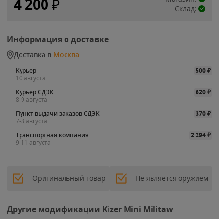
4 200
₽
Склад:
Информация о доставке
Доставка в
Москва
Курьер
500
₽
10 августа
Курьер СДЭК
620
₽
8-9 августа
Пункт выдачи заказов СДЭК
370
₽
7-8 августа
Транспортная компания
2 294
₽
9-11 августа
Оригинальный товар
Не является оружием
Другие модификации Kizer Mini Militaw