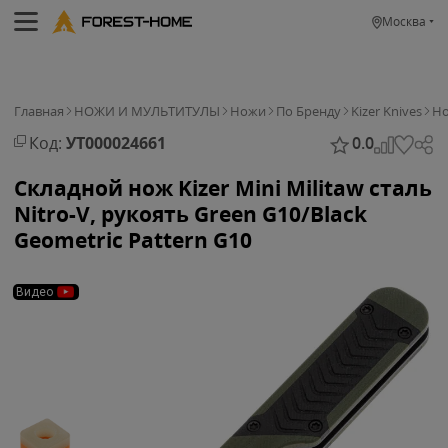
Москва
Главная
НОЖИ И МУЛЬТИТУЛЫ
Ножи
По Бренду
Kizer Knives
Но
Код:
УТ000024661
0.0
Складной нож Kizer Mini Militaw сталь
Nitro-V, рукоять Green G10/Black
Geometric Pattern G10
Видео