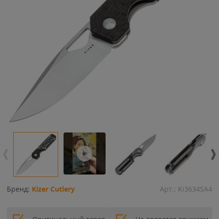
Бренд:
Kizer Cutlery
Арт.:
Ki3634SA4