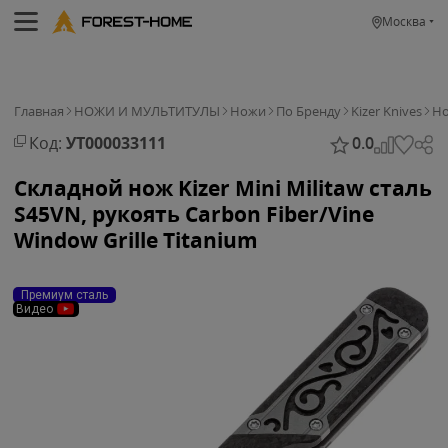
Москва
Главная
НОЖИ И МУЛЬТИТУЛЫ
Ножи
По Бренду
Kizer Knives
Но
Код:
УТ000033111
0.0
Складной нож Kizer Mini Militaw сталь
S45VN, рукоять Carbon Fiber/Vine
Window Grille Titanium
Премиум сталь
Видео