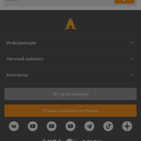
Информация
Личный кабинет
Контакты
3D-тур по магазину
Отзывы о магазине на Яндекс