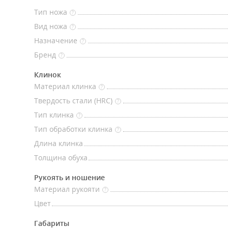
Тип ножа
?
Вид ножа
?
Назначение
?
Бренд
?
Клинок
Материал клинка
?
Твердость стали (HRC)
?
Тип клинка
?
Тип обработки клинка
?
Длина клинка
Толщина обуха
Рукоять и ношение
Материал рукояти
?
Цвет
Габариты