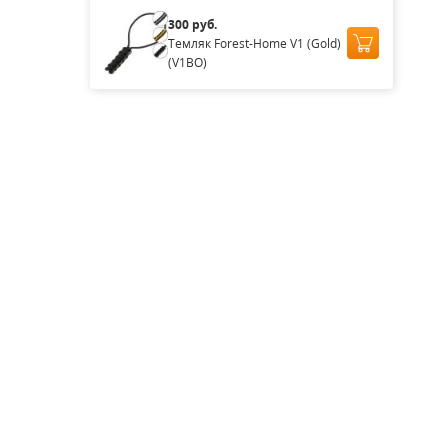
300 руб.
Темляк Forest-Home V1 (Gold)
(V1BO)