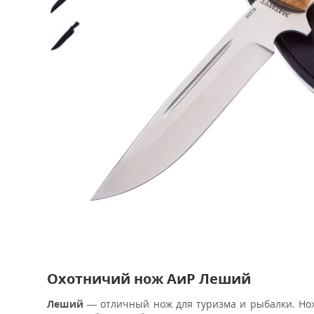
Охотничий нож АиР Леший
Леший
— отличный нож для туризма и рыбалки. Нож