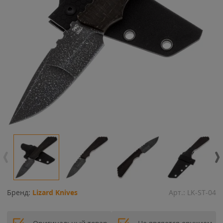
Бренд:
Lizard Knives
Арт.:
LK-ST-04