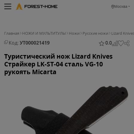
Москва
Главная
НОЖИ И МУЛЬТИТУЛЫ
Ножи
Русские ножи
Lizard Knive
Код:
УТ000021419
0.0
Туристический нож Lizard Knives
Страйкер LK-ST-04 сталь VG-10
рукоять Micarta