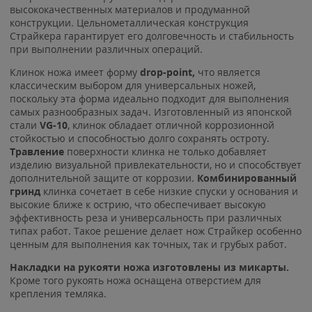
высококачественных материалов и продуманной
конструкции. Цельнометаллическая конструкция
Страйкера гарантирует его долговечность и стабильность
при выполнении различных операций.
Клинок ножа имеет форму
drop-point,
что является
классическим выбором для универсальных ножей,
поскольку эта форма идеально подходит для выполнения
самых разнообразных задач. Изготовленный из японской
стали
VG-10
, клинок обладает отличной коррозионной
стойкостью и способностью долго сохранять остроту.
Травление
поверхности клинка не только добавляет
изделию визуальной привлекательности, но и способствует
дополнительной защите от коррозии.
Комбинированный
гринд
клинка сочетает в себе низкие спуски у основания и
высокие ближе к острию, что обеспечивает высокую
эффективность реза и универсальность при различных
типах работ. Такое решение делает нож Страйкер особенно
ценным для выполнения как точных, так и грубых работ.
Накладки на рукояти ножа изготовлены из микарты.
Кроме того рукоять ножа оснащена отверстием для
крепления темляка.