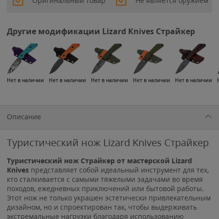
Оригинальный товар
Не является оружием
Другие модификации Lizard Knives Страйкер
Нет в наличии
Нет в наличии
Нет в наличии
Нет в наличии
Нет в наличии
Описание
Туристический нож Lizard Knives Страйкер
Туристический нож Страйкер от мастерской Lizard
Knives
представляет собой идеальный инструмент для тех,
кто сталкивается с самыми тяжелыми задачами во время
походов, ежедневных приключений или бытовой работы.
Этот нож не только украшен эстетически привлекательным
дизайном, но и спроектирован так, чтобы выдерживать
экстремальные нагрузки благодаря использованию