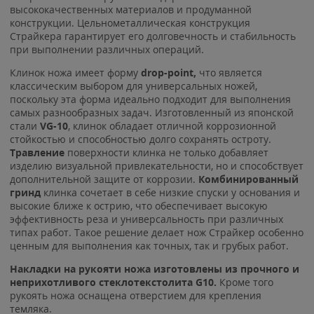
высококачественных материалов и продуманной
конструкции. Цельнометаллическая конструкция
Страйкера гарантирует его долговечность и стабильность
при выполнении различных операций.
Клинок ножа имеет форму
drop-point,
что является
классическим выбором для универсальных ножей,
поскольку эта форма идеально подходит для выполнения
самых разнообразных задач. Изготовленный из японской
стали
VG-10
, клинок обладает отличной коррозионной
стойкостью и способностью долго сохранять остроту.
Травление
поверхности клинка не только добавляет
изделию визуальной привлекательности, но и способствует
дополнительной защите от коррозии.
Комбинированный
гринд
клинка сочетает в себе низкие спуски у основания и
высокие ближе к острию, что обеспечивает высокую
эффективность реза и универсальность при различных
типах работ. Такое решение делает нож Страйкер особенно
ценным для выполнения как точных, так и грубых работ.
Накладки на рукояти ножа изготовлены из прочного и
неприхотливого стеклотекстолита G10.
Кроме того
рукоять ножа оснащена отверстием для крепления
темляка.