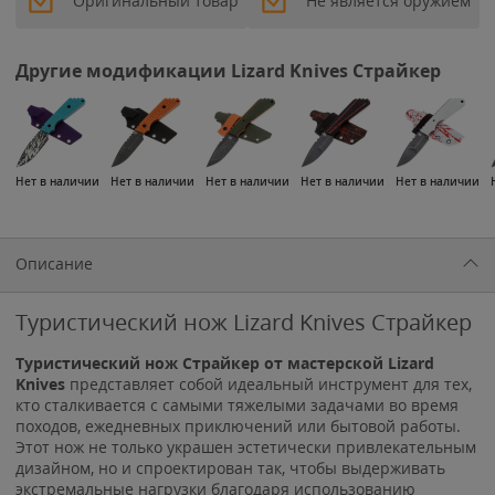
Оригинальный товар
Не является оружием
Другие модификации Lizard Knives Страйкер
Нет в наличии
Нет в наличии
Нет в наличии
Нет в наличии
Нет в наличии
Описание
Туристический нож Lizard Knives Страйкер
Туристический нож Страйкер от мастерской Lizard
Knives
представляет собой идеальный инструмент для тех,
кто сталкивается с самыми тяжелыми задачами во время
походов, ежедневных приключений или бытовой работы.
Этот нож не только украшен эстетически привлекательным
дизайном, но и спроектирован так, чтобы выдерживать
экстремальные нагрузки благодаря использованию