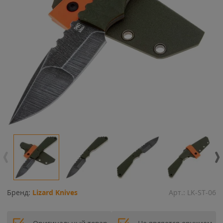
Бренд:
Lizard Knives
Арт.:
LK-ST-06