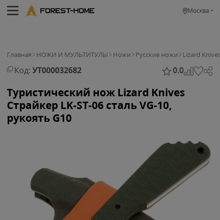
Москва
Главная
НОЖИ И МУЛЬТИТУЛЫ
Ножи
Русские ножи
Lizard Knive
Код:
УТ000032682
0.0
Туристический нож Lizard Knives
Страйкер LK-ST-06 сталь VG-10,
рукоять G10