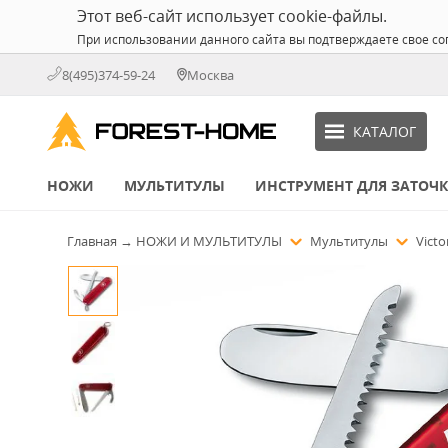
Этот веб-сайт использует cookie-файлы.
При использовании данного сайта вы подтверждаете свое со
8(495)374-59-24
Москва
КАТАЛОГ
НОЖИ
МУЛЬТИТУЛЫ
ИНСТРУМЕНТ ДЛЯ ЗАТОЧ
Главная
→
НОЖИ И МУЛЬТИТУЛЫ
Мультитулы
Victo