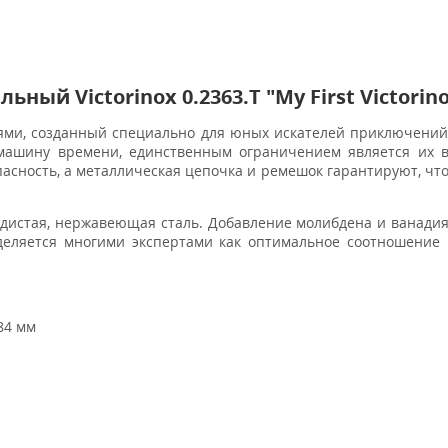
й Victorinox 0.2363.T "My First Victorino
ми, созданный специально для юных искателей приключений.
 машину времени, единственным ограничением является их 
асность, а металлическая цепочка и ремешок гарантируют, что
дистая, нержавеющая сталь. Добавление молибдена и ванади
деляется многими экспертами как оптимальное соотношение
84 мм