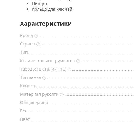
Пинцет
Кольцо для ключей
Характеристики
Бренд
?
Страна
?
Тип
Количество инструментов
?
Твердость стали (HRC)
?
Тип замка
?
Клипса
Материал рукояти
?
Общая длина
Вес
Цвет