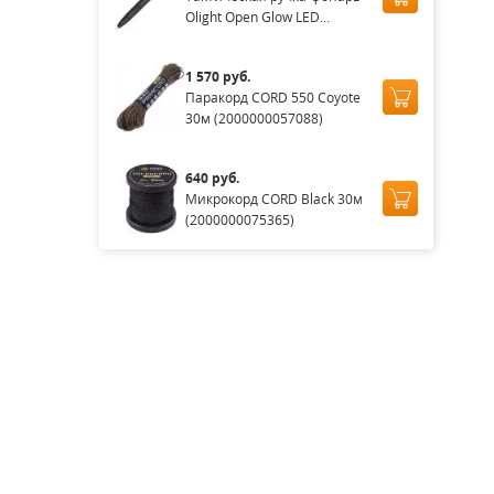
Olight Open Glow LED...
1 570 руб.
Паракорд CORD 550 Coyote
30м (2000000057088)
640 руб.
Микрокорд CORD Black 30м
(2000000075365)