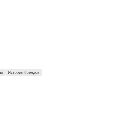
ры
История брендов