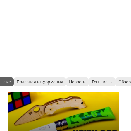
 теме
Полезная информация
Новости
Топ-листы
Обзо