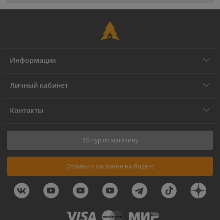
Информация
Личный кабинет
Контакты
3D-тур по магазину
Отзывы о магазине на Яндекс