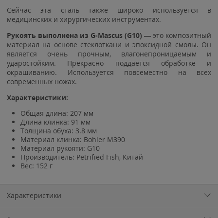
Сейчас эта сталь также широко используется в
медицинских и хирургических инструментах.
Рукоять выполнена из G-Mascus (G10) —
это композитный
материал на основе стеклоткани и эпоксидной смолы. Он
является очень прочным, влагонепроницаемым и
ударостойким. Прекрасно поддается обработке и
окрашиванию. Используется повсеместно на всех
современных ножах.
Характеристики:
Общая длина: 207 мм
Длина клинка: 91 мм
Толщина обуха: 3.8 мм
Материал клинка: Bohler M390
Материал рукояти: G10
Производитель: Petrified Fish, Китай
Вес: 152 г
Характеристики