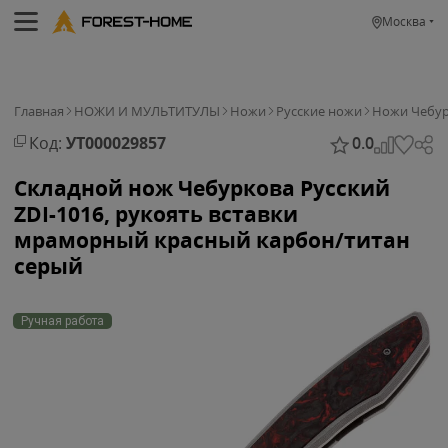
Москва
Главная
НОЖИ И МУЛЬТИТУЛЫ
Ножи
Русские ножи
Ножи Чебур
Код:
УТ000029857
0.0
Складной нож Чебуркова Русский
ZDI-1016, рукоять вставки
мраморный красный карбон/титан
серый
Ручная работа