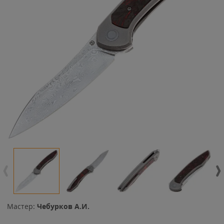
Мастер:
Чебурков А.И.