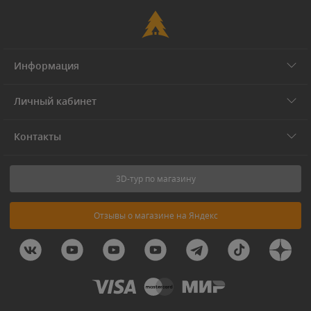
Информация
Личный кабинет
Контакты
3D-тур по магазину
Отзывы о магазине на Яндекс