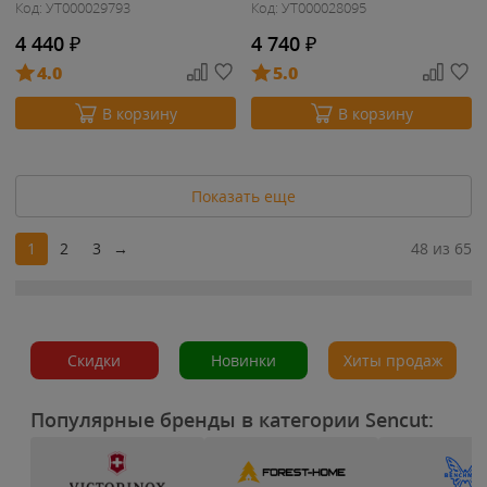
Код: УТ000029793
Код: УТ000028095
4 440
₽
4 740
₽
4.0
5.0
В корзину
В корзину
Показать еще
1
2
3
→
48 из 65
Скидки
Новинки
Хиты продаж
Популярные бренды в категории Sencut: