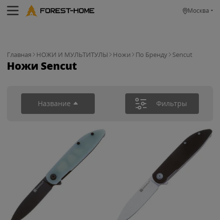
Москва
Главная
НОЖИ И МУЛЬТИТУЛЫ
Ножи
По Бренду
Sencut
Ножи Sencut
Название
Фильтры