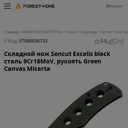
Москва
Главная
НОЖИ И МУЛЬТИТУЛЫ
Ножи
По Бренду
Sencut
Нож Sen
Код:
УТ000026733
0.0
Складной нож Sencut Excalis black
сталь 9Cr18MoV, рукоять Green
Canvas Micarta