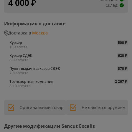
4 000
₽
Склад:
Информация о доставке
Доставка в
Москва
Курьер
500
₽
10 августа
Курьер СДЭК
620
₽
8-9 августа
Пункт выдачи заказов СДЭК
370
₽
7-8 августа
Транспортная компания
2 267
₽
8-10 августа
Оригинальный товар
Не является оружием
Другие модификации Sencut Excalis