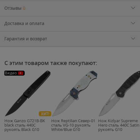
Отзывы
0
Доставка и оплата
Гарантия и возврат
С этим товаром также покупают:
Видео
ХИТ!
Нож Ganzo G721B-BK
Нож Reptilian Север-01
Нож Kizlyar Supreme
black cталь 440C
сталь VG-10 рукоять
Hero сталь 440C Satin
рукоять Black G10
White/Blue G10
рукоять G10