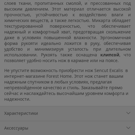
слоев ткани, пропитанных смолой, и прессованных под
высоким давлением. Этот материал отличается высокой
прочностью, устойчивостью к воздействию влаги и
химических веществ, а также легкостью. Микарта обладает
текстурированной поверхностью, что обеспечивает
надежный и комфортный хват, предотвращая скольжение
даже в условиях повышенной влажности. Эргономичная
форма рукояти идеально ложится в руку, обеспечивая
удобство и минимизируя усталость при длительном
использовании. Рукоять также оснащена
клипсой
, что
позволяет удобно носить нож в кармане или на поясе.
Не упустите возможность приобрести нож Sencut Excalis в
интернет-магазине Forest Home. Этот нож станет вашим
надежным спутником в любых условиях, предлагая
непревзойденное качество и стиль. Заказывайте прямо
сейчас и наслаждайтесь высочайшим уровнем комфорта и
надежности.
Характеристики
Аксессуары