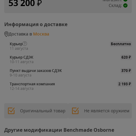
53 200
₽
Склад:
Информация о доставке
Доставка в
Москва
Курьер
Бесплатно
11 августа
Курьер СДЭК
620
₽
10-11 августа
Пункт выдачи заказов СДЭК
370
₽
9-10 августа
Транспортная компания
2 193
₽
12-14 августа
Оригинальный товар
Не является оружием
Другие модификации Benchmade Osborne