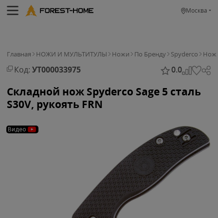
Москва
Главная
НОЖИ И МУЛЬТИТУЛЫ
Ножи
По Бренду
Spyderco
Нож 
Код:
УТ000033975
0.0
Складной нож Spyderco Sage 5 сталь
S30V, рукоять FRN
Видео