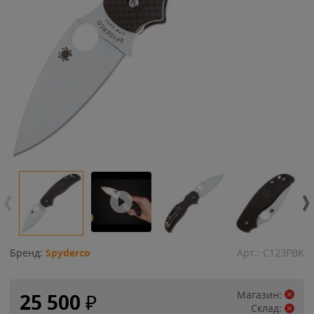
Бренд:
Spyderco
Арт.:
C123PBK
Магазин:
25 500
₽
Склад: