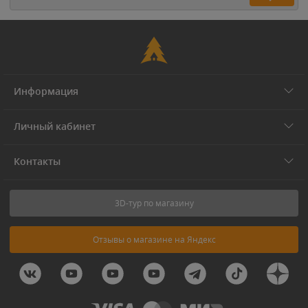
Информация
Личный кабинет
Контакты
3D-тур по магазину
Отзывы о магазине на Яндекс