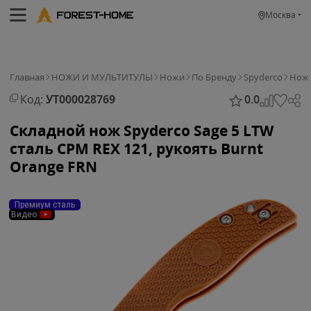
Москва
Главная
НОЖИ И МУЛЬТИТУЛЫ
Ножи
По Бренду
Spyderco
Нож 
Код:
УТ000028769
0.0
Складной нож Spyderco Sage 5 LTW
сталь CPM REX 121, рукоять Burnt
Orange FRN
Премиум сталь
Видео