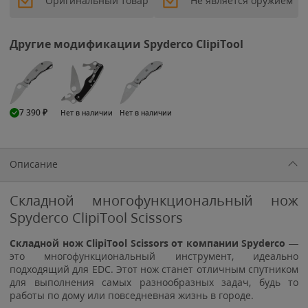
Оригинальный товар
Не является оружием
Другие модификации Spyderco ClipiTool
7 390
₽
Нет в наличии
Нет в наличии
Описание
Складной многофункциональный нож
Spyderco ClipiTool Scissors
Складной нож ClipiTool Scissors от компании Spyderco
—
это многофункциональный инструмент, идеально
подходящий для EDC. Этот нож станет отличным спутником
для выполнения самых разнообразных задач, будь то
работы по дому или повседневная жизнь в городе.