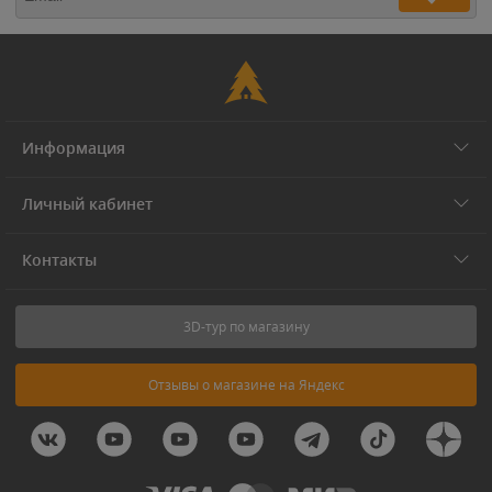
Информация
Личный кабинет
Контакты
3D-тур по магазину
Отзывы о магазине на Яндекс