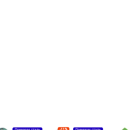
-11%
Премиум сталь
Премиум сталь