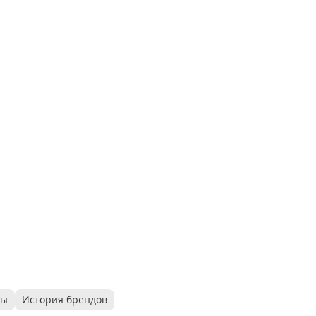
ры
История брендов