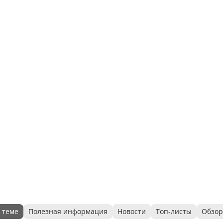
 теме
Полезная информация
Новости
Топ-листы
Обзо