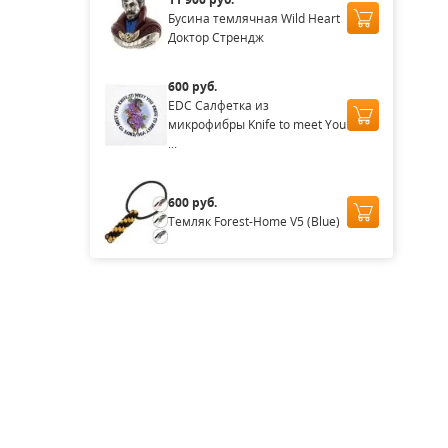
Бусина темлячная Wild Heart
Доктор Стрендж
600 руб.
EDC Салфетка из
микрофибры Knife to meet You
...
600 руб.
Темляк Forest-Home V5 (Blue)