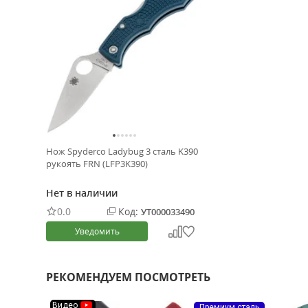
Нож Spyderco Ladybug 3 сталь K390
рукоять FRN (LFP3K390)
Нет в наличии
0.0
Код:
УТ000033490
Уведомить
РЕКОМЕНДУЕМ ПОСМОТРЕТЬ
Видео
Премиум сталь