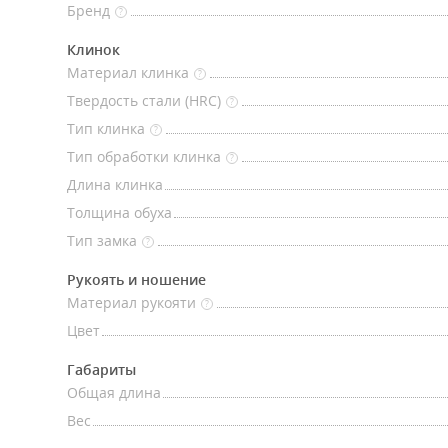
Бренд
?
Клинок
Материал клинка
?
Твердость стали (HRC)
?
Тип клинка
?
Тип обработки клинка
?
Длина клинка
Толщина обуха
Тип замка
?
Рукоять и ношение
Материал рукояти
?
Цвет
Габариты
Общая длина
Вес