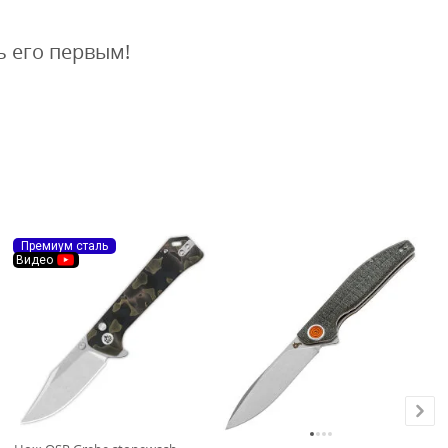
ь его первым!
Премиум сталь
Видео