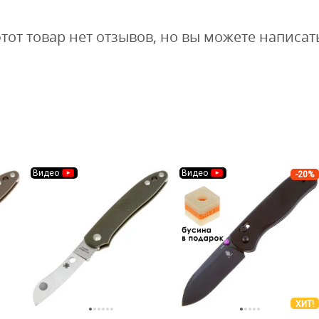
этот товар нет отзывов, но вы можете написат
Видео
Видео
-20%
ХИТ!