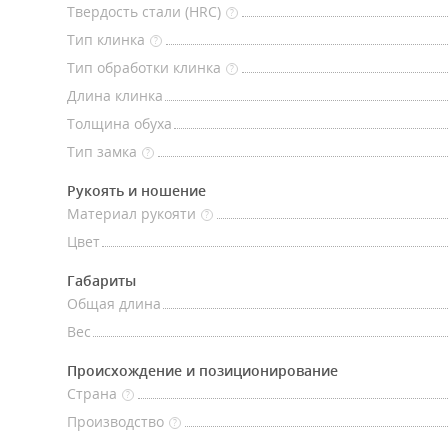
Твердость стали (HRC)
?
Тип клинка
?
Тип обработки клинка
?
Длина клинка
Толщина обуха
Тип замка
?
Рукоять и ношение
Материал рукояти
?
Цвет
Габариты
Общая длина
Вес
Происхождение и позиционирование
Страна
?
Производство
?