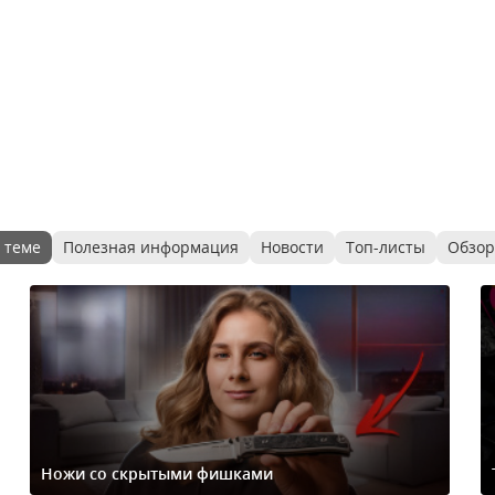
 теме
Полезная информация
Новости
Топ-листы
Обзо
Ножи со скрытыми фишками