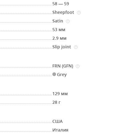
58 — 59
Sheepfoot
?
Satin
?
53 мм
2.9 мм
Slip joint
?
FRN (GFN)
?
Grey
129 мм
28 г
США
Италия