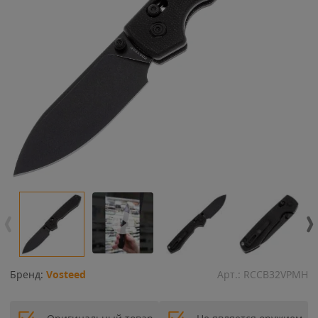
Бренд:
Vosteed
Арт.:
RCCB32VPMH