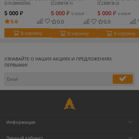
G10 (BMK03A)
(C23081B-1)
(C23081B-2)
5 000
₽
5 000
₽
5 000
₽
5 990
₽
5 990
₽
5.0
0.0
0.0
В корзину
В корзину
В корзину
УЗНАВАЙТЕ О НАШИХ АКЦИЯХ И ПРЕДЛОЖЕНИЯХ
ПЕРВЫМИ!
Информация
Личный кабинет