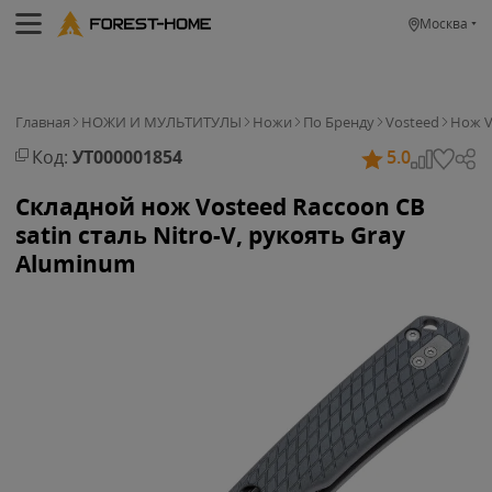
Москва
Главная
НОЖИ И МУЛЬТИТУЛЫ
Ножи
По Бренду
Vosteed
Нож V
Код:
УТ000001854
5.0
Складной нож Vosteed Raccoon CB
satin сталь Nitro-V, рукоять Gray
Aluminum