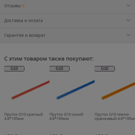
Отзывы
0
Доставка и оплата
Гарантия и возврат
С этим товаром также покупают:
G10
G10
G10
Пруток G10 красный
Пруток G10 синий
Пруток G10 темно-
4.8*195мм
4.8*195мм
оранжевый 4.8*195м