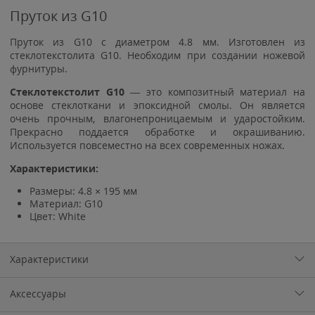
Пруток из G10
Пруток из G10 с диаметром 4.8 мм. Изготовлен из
стеклотекстолита G10. Необходим при создании ножевой
фурнитуры.
Стеклотекстолит G10
— это композитный материал на
основе стеклоткани и эпоксидной смолы. Он является
очень прочным, влагонепроницаемым и ударостойким.
Прекрасно поддается обработке и окрашиванию.
Используется повсеместно на всех современных ножах.
Характеристики:
Размеры: 4.8 × 195 мм
Материал: G10
Цвет:
White
Характеристики
Аксессуары