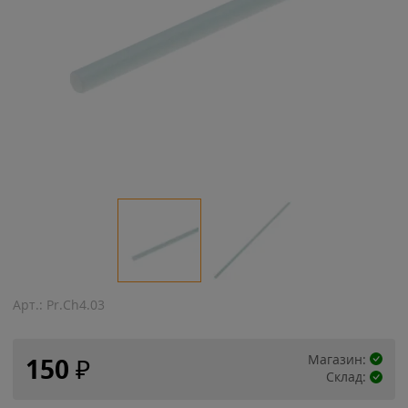
Арт.:
Pr.Ch4.03
Магазин:
150
₽
Склад: