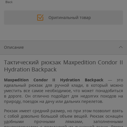
Black
Оригинальный товар
Описание
Тактический рюкзак Maxpedition Condor II
Hydration Backpack
Maxpedition Condor II Hydration Backpack
— это
идеальный рюкзак для ручной клади, в который можно
уместить все самое необходимое, что может понадобиться
в дороге. Он отлично подойдет для недолгих походов на
природу, поездок на дачу или дальних перелетов.
Рюкзак имеет средний размер, но при этом позволит взять
с собой довольно большой объем вещей. Рюкзак оснащён
удобными прочными лямками, заполненными
пеноматериалом, с подкладкой из дышащей ткани. Лямки