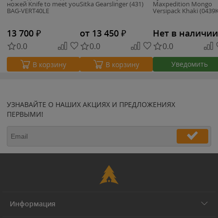
ножей Knife to meet you
Sitka Gearslinger (431)
Maxpedition Mongo
BAG-VERT40LE
Versipack Khaki (0439K
13 700
₽
от 13 450
₽
Нет в наличии
0.0
0.0
0.0
Уведомить
В корзину
В корзину
УЗНАВАЙТЕ О НАШИХ АКЦИЯХ И ПРЕДЛОЖЕНИЯХ
ПЕРВЫМИ!
Информация