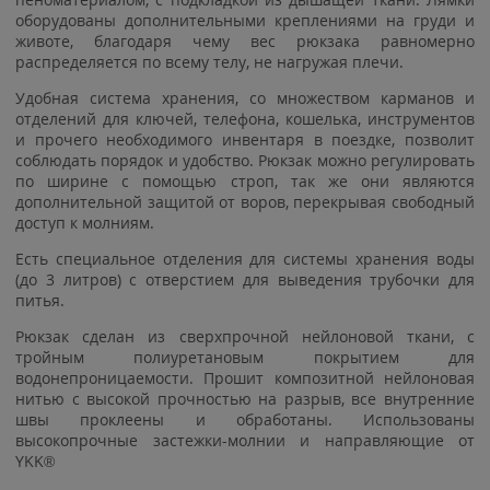
оборудованы дополнительными креплениями на груди и
животе, благодаря чему вес рюкзака равномерно
распределяется по всему телу, не нагружая плечи.
Удобная система хранения, со множеством карманов и
отделений для ключей, телефона, кошелька, инструментов
и прочего необходимого инвентаря в поездке, позволит
соблюдать порядок и удобство. Рюкзак можно регулировать
по ширине с помощью строп, так же они являются
дополнительной защитой от воров, перекрывая свободный
доступ к молниям.
Есть специальное отделения для системы хранения воды
(до 3 литров) с отверстием для выведения трубочки для
питья.
Рюкзак сделан из сверхпрочной нейлоновой ткани, с
тройным полиуретановым покрытием для
водонепроницаемости. Прошит композитной нейлоновая
нитью с высокой прочностью на разрыв, все внутренние
швы проклеены и обработаны. Использованы
высокопрочные застежки-молнии и направляющие от
YKK®