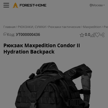
Москва
Главная
РЮКЗАКИ, СУМКИ
Рюкзаки тактические
Maxpedition
Рю
Код:
УТ000000436
0.0
Рюкзак Maxpedition Condor II
Hydration Backpack