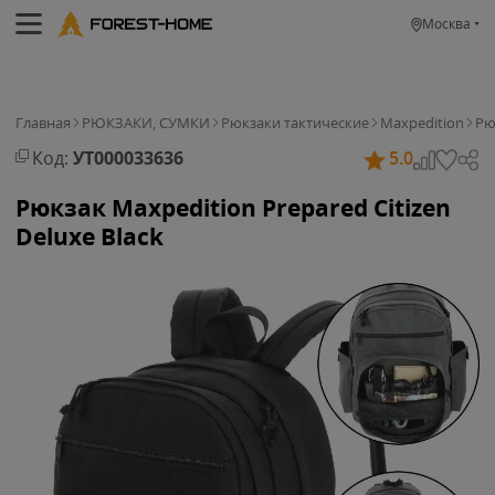
Москва
Главная
РЮКЗАКИ, СУМКИ
Рюкзаки тактические
Maxpedition
Рю
Код:
УТ000033636
5.0
Рюкзак Maxpedition Prepared Citizen
Deluxe Black