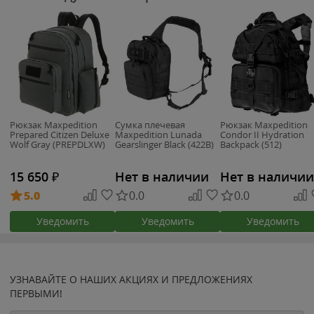
Рюкзак Maxpedition
Сумка плечевая
Рюкзак Maxpedition
Prepared Citizen Deluxe
Maxpedition Lunada
Condor II Hydration
Wolf Gray (PREPDLXW)
Gearslinger Black (422B)
Backpack (512)
15 650
₽
Нет в наличии
Нет в наличии
5.0
0.0
0.0
Уведомить
Уведомить
Уведомить
УЗНАВАЙТЕ О НАШИХ АКЦИЯХ И ПРЕДЛОЖЕНИЯХ
ПЕРВЫМИ!