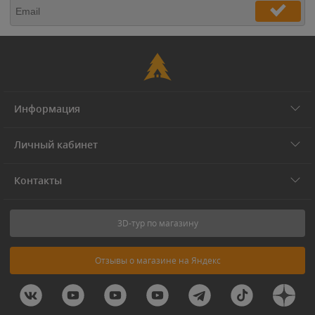
Информация
Личный кабинет
Контакты
3D-тур по магазину
Отзывы о магазине на Яндекс