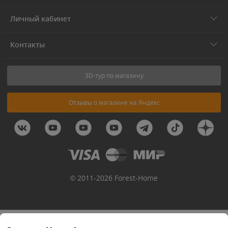
Личный кабинет
Контакты
3D-тур по магазину
Отзывы о магазине на Яндекс
© 2011-2026 Forest-Home
Уведомить о поступлении