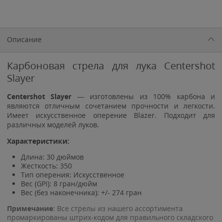
Описание
Карбоновая стрела для лука Centershot
Slayer
Centershot Slayer
— изготовлены из 100% карбона и
являются отличным сочетанием прочности и легкости.
Имеет искусственное оперение Blazer. Подходит для
различных моделей луков.
Характеристики:
Длина: 30 дюймов
Жесткость: 350
Тип оперения: Искусственное
Вес (GPI): 8 гран/дюйм
Вес (без наконечника): +/- 274 гран
Примечание
: Все стрелы из нашего ассортимента
промаркированы штрих-кодом для правильного складского