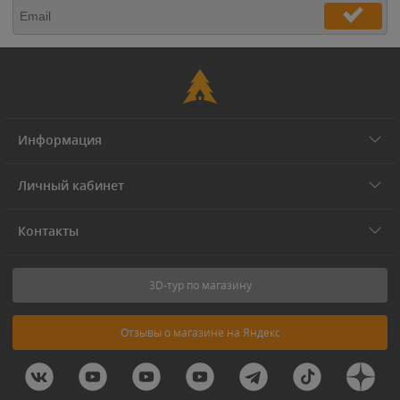
Информация
Личный кабинет
Контакты
3D-тур по магазину
Отзывы о магазине на Яндекс