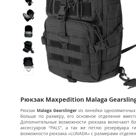
Рюкзак Maxpedition Malaga Gearslin
Рюкзак
Malaga Gearslinger
из линейки однолямочных 
больше по размеру, его основное отделение вмес
Дополнительные возможности рюкзака включают бо
аксессуаров "PALS", а так же петлю резервуара г
возможности рюкзака «LUNADA» с размерами отделе