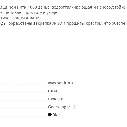
олщиной нити 1000 денье, водоотталкивающая и износоустойчи
еспечивает простоту в уходе.
 тихое защелкивание.
ы, обработаны закрепками или прошиты крестом, что обеспе
Maxpedition
США
Рюкзак
Gearslinger
?
Black