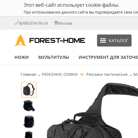
Этот веб-сайт использует cookie-файлы.
При использовании данного сайта вы подтверждаете свое со
8(495)374-59-24
Москва
КАТАЛОГ
НОЖИ
МУЛЬТИТУЛЫ
ИНСТРУМЕНТ ДЛЯ ЗАТОЧ
Главная
→
РЮКЗАКИ, СУМКИ
Рюкзаки тактические
→
Ma