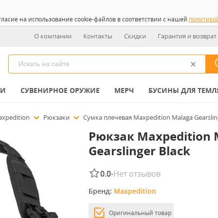
гласие на использование cookie-файлов в соответствии с нашей
политико
О компании
Контакты
Скидки
Гарантия и возврат
КИ
СУВЕНИРНОЕ ОРУЖИЕ
МЕРЧ
БУСИНЫ ДЛЯ ТЕМЛ
xpedition
Рюкзаки
Сумка плечевая Maxpedition Malaga Gearsling
Рюкзак Maxpedition 
Gearslinger Black
0.0
Нет отзывов
•
Бренд: 
Maxpedition
Оригинальный товар