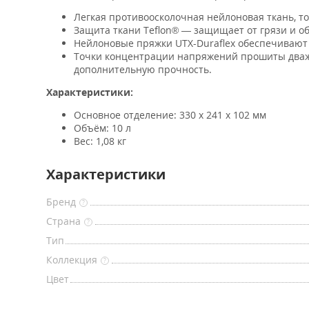
Легкая противоосколочная нейлоновая ткань, т
Защита ткани Teflon® — защищает от грязи и об
Нейлоновые пряжки UTX-Duraflex обеспечивают
Точки концентрации напряжений прошиты дважд
дополнительную прочность.
Характеристики:
Основное отделение: 330 x 241 x 102 мм
Объём: 10 л
Вес: 1,08 кг
Характеристики
Бренд
?
Страна
?
Тип
Коллекция
?
Цвет