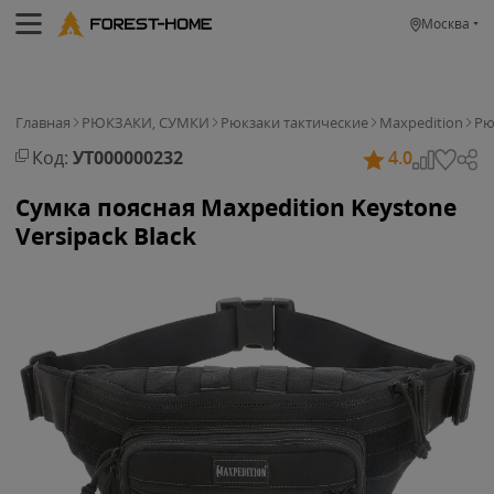
Москва
Главная
РЮКЗАКИ, СУМКИ
Рюкзаки тактические
Maxpedition
Рю
Код:
УТ000000232
4.0
Сумка поясная Maxpedition Keystone
Versipack Black