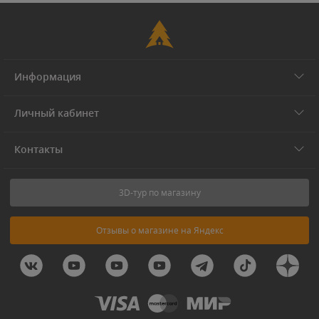
Информация
Личный кабинет
Контакты
3D-тур по магазину
Отзывы о магазине на Яндекс