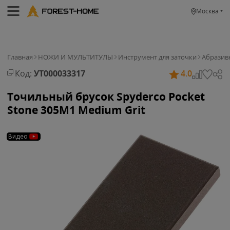
Москва
Главная
НОЖИ И МУЛЬТИТУЛЫ
Инструмент для заточки
Абразив
Код:
УТ000033317
4.0
Точильный брусок Spyderco Pocket
Stone 305M1 Medium Grit
Видео