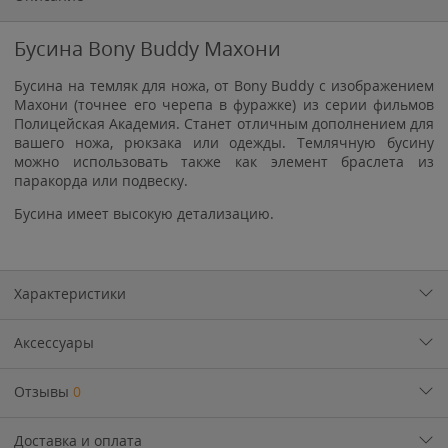
Бусина Bony Buddy Махони
Бусина на темляк для ножа, от Bony Buddy с изображением
Махони (точнее его черепа в фуражке) из серии фильмов
Полицейская Академия. Станет отличным дополнением для
вашего ножа, рюкзака или одежды. Темлячную бусину
можно использовать также как элемент браслета из
паракорда или подвеску.
Бусина имеет высокую детализацию.
Характеристики
Аксессуары
Отзывы
0
Доставка и оплата