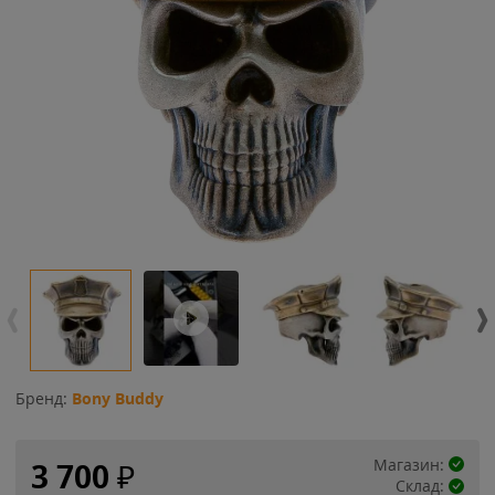
Бренд:
Bony Buddy
Магазин:
3 700
₽
Склад: