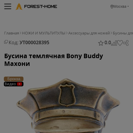
Москва
Главная
НОЖИ И МУЛЬТИТУЛЫ
Аксессуары для ножей
Бусины дл
Код:
УТ000028395
0.0
Бусина темлячная Bony Buddy
Махони
Бронза
Видео