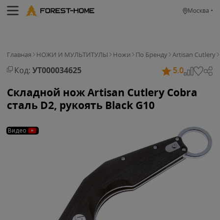
Москва
Главная
НОЖИ И МУЛЬТИТУЛЫ
Ножи
По Бренду
Artisan Cutlery
Код:
УТ000034625
5.0
Складной нож Artisan Cutlery Cobra
сталь D2, рукоять Black G10
Видео