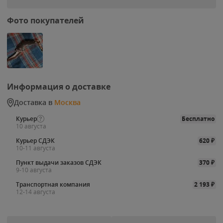
Фото покупателей
Информация о доставке
Доставка в
Москва
Курьер
Бесплатно
10 августа
Курьер СДЭК
620
₽
10-11 августа
Пункт выдачи заказов СДЭК
370
₽
9-10 августа
Транспортная компания
2 193
₽
12-14 августа