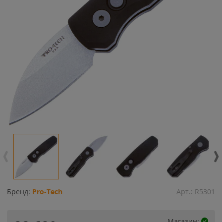
Бренд:
Pro-Tech
Арт.:
R5301
Магазин: