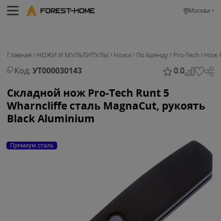
Москва
Главная
НОЖИ И МУЛЬТИТУЛЫ
Ножи
По Бренду
Pro-Tech
Нож P
Код:
УТ000030143
0.0
Складной нож Pro-Tech Runt 5
Wharncliffe сталь MagnaCut, рукоять
Black Aluminium
Премиум сталь