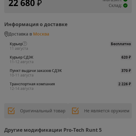
22 680
₽
Склад:
Информация о доставке
Доставка в
Москва
Курьер
Бесплатно
11 августа
Курьер СДЭК
620
₽
11-12 августа
Пункт выдачи заказов СДЭК
370
₽
10-11 августа
Транспортная компания
2 226
₽
12-14 августа
Оригинальный товар
Не является оружием
Другие модификации Pro-Tech Runt 5