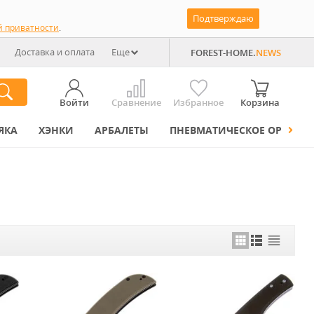
Подтверждаю
й приватности
.
Доставка и оплата
Еще
FOREST-HOME.
NEWS
Войти
Сравнение
Избранное
Корзина
ЯКА
ХЭНКИ
АРБАЛЕТЫ
ПНЕВМАТИЧЕСКОЕ ОРУЖИЕ