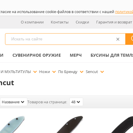
гласие на использование cookie-файлов в соответствии с нашей
политико
О компании
Контакты
Скидки
Гарантия и возврат
КИ
СУВЕНИРНОЕ ОРУЖИЕ
МЕРЧ
БУСИНЫ ДЛЯ ТЕМЛ
 И МУЛЬТИТУЛЫ
Ножи
По Бренду
Sencut
ncut
Название
Товаров на странице:
48