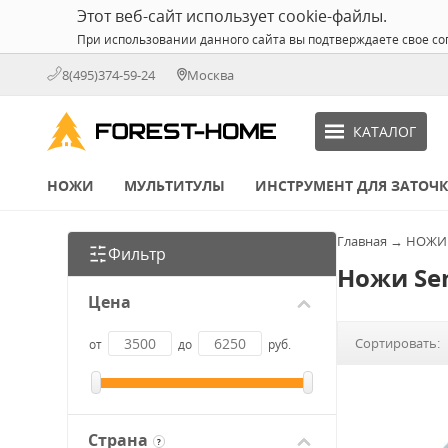
Этот веб-сайт использует cookie-файлы.
При использовании данного сайта вы подтверждаете свое со
8(495)374-59-24
Москва
КАТАЛОГ
НОЖИ
МУЛЬТИТУЛЫ
ИНСТРУМЕНТ ДЛЯ ЗАТОЧ
Главная
→
НОЖИ
Фильтр
Ножи Se
Цена
Сортировать:
от
до
руб.
Страна
?