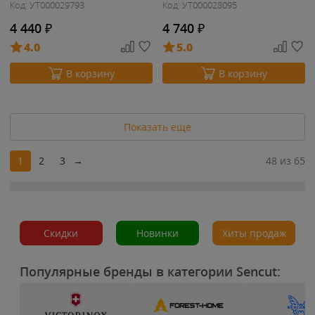
Код: УТ000029793
Код: УТ000028095
4 440
₽
4 740
₽
4.0
5.0
В корзину
В корзину
Показать еще
1
2
3
→
48 из 65
Скидки
Новинки
Хиты продаж
Популярные бренды в категории Sencut: