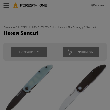
Москва
Главная
НОЖИ И МУЛЬТИТУЛЫ
Ножи
По Бренду
Sencut
Ножи Sencut
Название
Фильтры