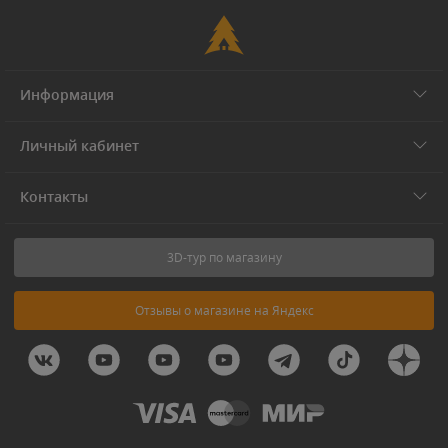
Информация
Личный кабинет
Контакты
3D-тур по магазину
Отзывы о магазине на Яндекс