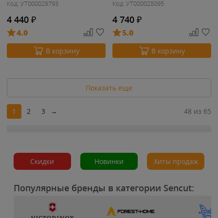
Код: УТ000029793
Код: УТ000028095
4 440
₽
4 740
₽
4.0
5.0
В корзину
В корзину
Показать еще
1
2
3
→
48 из 65
Скидки
Новинки
Хиты продаж
Популярные бренды в категории Sencut: