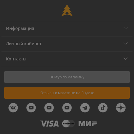
Информация
Личный кабинет
Контакты
3D-тур по магазину
Отзывы о магазине на Яндекс