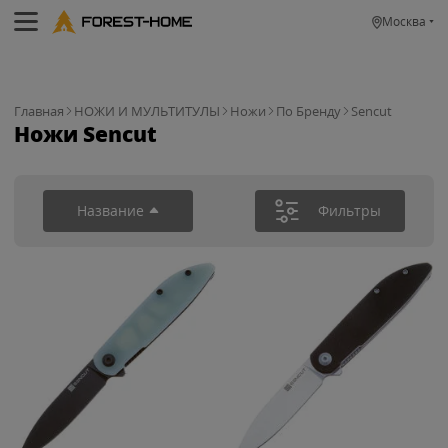
Москва
Главная
НОЖИ И МУЛЬТИТУЛЫ
Ножи
По Бренду
Sencut
Ножи Sencut
Название
Фильтры