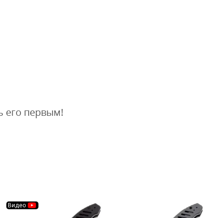
ь его первым!
Видео