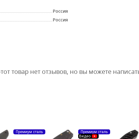
Россия
Россия
этот товар нет отзывов, но вы можете написат
Премиум сталь
Премиум сталь
Видео