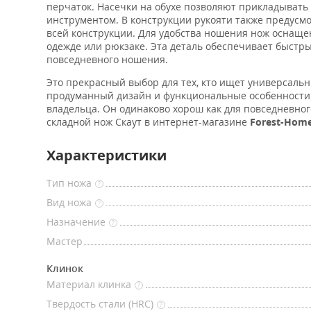
перчаток. Насечки на обухе позволяют прикладывать
инструментом. В конструкции рукояти также предусм
всей конструкции. Для удобства ношения нож оснащ
одежде или рюкзаке. Эта деталь обеспечивает быстры
повседневного ношения.
Это прекрасный выбор для тех, кто ищет универсаль
продуманный дизайн и функциональные особенности 
владельца. Он одинаково хорош как для повседневног
складной нож Скаут в интернет-магазине
Forest-Hom
Характеристики
Тип ножа
?
Вид ножа
?
Назначение
?
Мастер
Клинок
Материал клинка
?
Твердость стали (HRC)
?