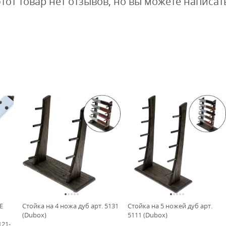
этот товар нет отзывов, но вы можете написат
E
Стойка на 4 ножа дуб арт. 5131
Стойка на 5 ножей дуб арт.
(Dubox)
5111 (Dubox)
121-