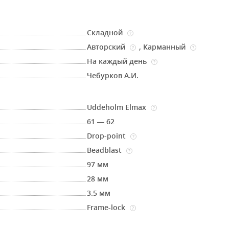
Складной
?
Авторский
,
Карманный
?
?
На каждый день
?
Чебурков А.И.
Uddeholm Elmax
?
61 — 62
Drop-point
?
Beadblast
?
97 мм
28 мм
3.5 мм
Frame-lock
?