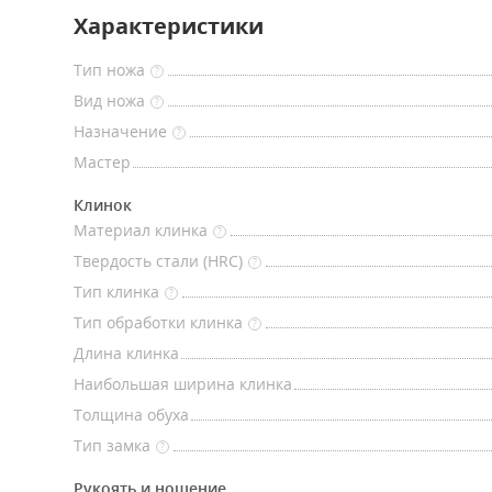
Характеристики
Тип ножа
?
Вид ножа
?
Назначение
?
Мастер
Клинок
Материал клинка
?
Твердость стали (HRC)
?
Тип клинка
?
Тип обработки клинка
?
Длина клинка
Наибольшая ширина клинка
Толщина обуха
Тип замка
?
Рукоять и ношение