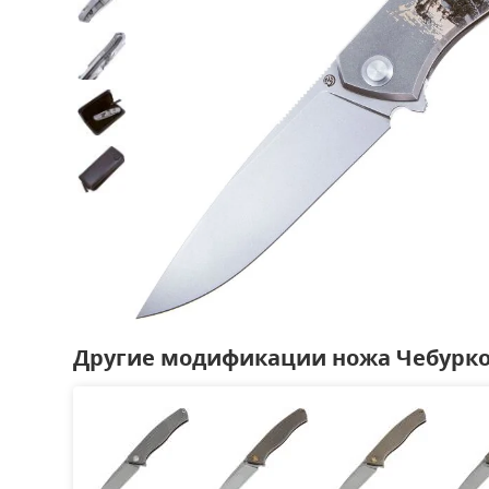
Другие модификации ножа Чебурко