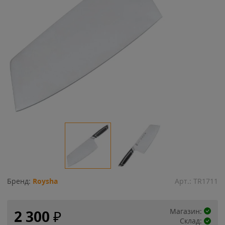
Бренд:
Roysha
Арт.:
TR1711
Магазин:
2 300
₽
Склад: