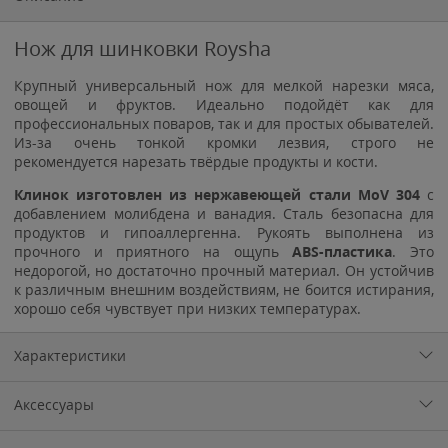
Нож для шинковки Roysha
Крупный универсальный нож для мелкой нарезки мяса,
овощей и фруктов. Идеально подойдёт как для
профессиональных поваров, так и для простых обывателей.
Из-за очень тонкой кромки лезвия, строго не
рекомендуется нарезать твёрдые продукты и кости.
Клинок изготовлен из нержавеющей стали MoV 304
с
добавлением молибдена и ванадия. Сталь безопасна для
продуктов и гипоаллергенна. Рукоять выполнена из
прочного и приятного на ощупь
ABS-пластика
. Это
недорогой, но достаточно прочный материал. Он устойчив
к различным внешним воздействиям, не боится истирания,
хорошо себя чувствует при низких температурах.
Характеристики
Аксессуары