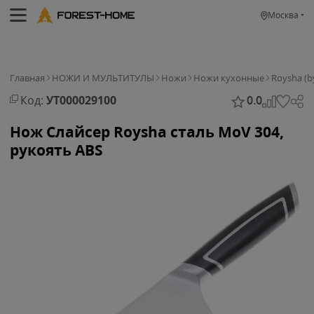
Москва
Главная
НОЖИ И МУЛЬТИТУЛЫ
Ножи
Ножи кухонные
Roysha (b
Код:
УТ000029100
0.0
Нож Слайсер Roysha сталь MoV 304,
рукоять ABS