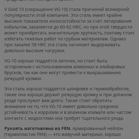
V Gold 10 (сокращенно VG-10) стала причиной всемирной
популярности этой компании. Эта сталь имеет крайне
высокие показатели износостойкости за счёт легирования
кобальтом, закаляется до 60-62 HRC, но при этой твёрдости
может приобретать значительную хрупкость, поэтому стоит
избегать тяжёлых работ по грубым материалам. Однако
при закалке 58 HRC эта сталь начинает выдерживать
довольно высокие нагрузки.
VG-10 хорошо поддаётся заточке, но стоит быть
осторожным с использованием алмазных и эльборовых
брусков, так как они могут привести к выкрашиванию
режущей кромки.
Эта сталь хорошо поддаётся шлифовке и термообработке,
также она хорошо держит режущую кромку и при должном
уходе прослужит вам долго. Также стоит обратить
внимание на то, что VG-10 имеет довольно среднюю
устойчивость к коррозии и в влажном климате или частом
контакте с жидкостями она требует тщательного ухода.
Рукоять изготовлена из FRN
. Армированный нейлон
(термопластик FRN) — это живучий материал, хорошо