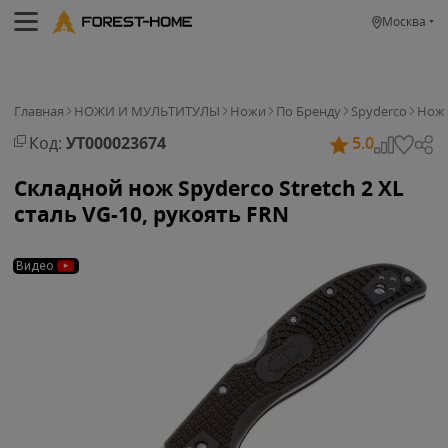
Москва
Главная
НОЖИ И МУЛЬТИТУЛЫ
Ножи
По Бренду
Spyderco
Нож 
Код:
УТ000023674
5.0
Складной нож Spyderco Stretch 2 XL
сталь VG-10, рукоять FRN
Видео