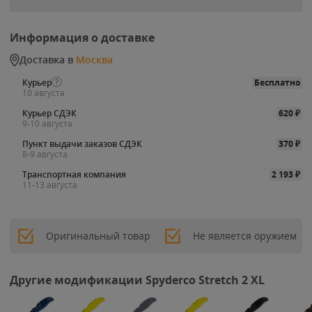
Информация о доставке
Доставка в
Москва
Курьер
Бесплатно
10 августа
Курьер СДЭК
620
₽
9-10 августа
Пункт выдачи заказов СДЭК
370
₽
8-9 августа
Транспортная компания
2 193
₽
11-13 августа
Оригинальный товар
Не является оружием
Другие модификации Spyderco Stretch 2 XL