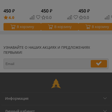
450
₽
450
₽
450
₽
4.0
0.0
0.0
В корзину
В корзину
В корзину
УЗНАВАЙТЕ О НАШИХ АКЦИЯХ И ПРЕДЛОЖЕНИЯХ
ПЕРВЫМИ!
Информация
Личный кабинет