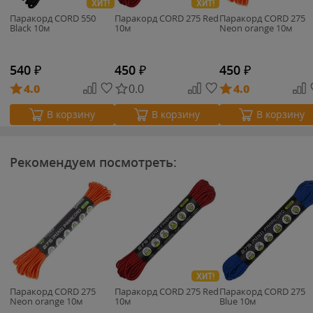
ХИТ!
ХИТ!
Паракорд CORD 550
Паракорд CORD 275 Red
Паракорд CORD 275
Black 10м
10м
Neon orange 10м
540
₽
450
₽
450
₽
4.0
0.0
4.0
В корзину
В корзину
В корзину
Рекомендуем посмотреть:
ХИТ!
Паракорд CORD 275
Паракорд CORD 275 Red
Паракорд CORD 275
Neon orange 10м
10м
Blue 10м