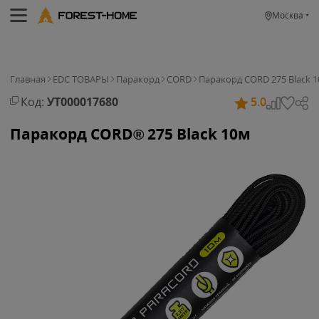
Москва
Главная
EDC ТОВАРЫ
Паракорд
CORD
Паракорд CORD 275 Black 
Код:
УТ000017680
5.0
Паракорд CORD® 275 Black 10м