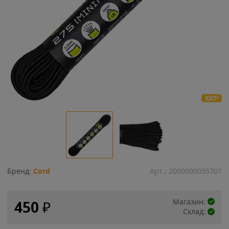
ХИТ!
Бренд:
Cord
Арт.:
2000000055701
Магазин:
450
₽
Склад: