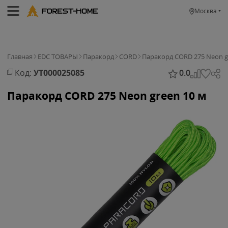
Москва
Главная
EDC ТОВАРЫ
Паракорд
CORD
Паракорд CORD 275 Neon g
Код:
УТ000025085
0.0
Паракорд CORD 275 Neon green 10 м