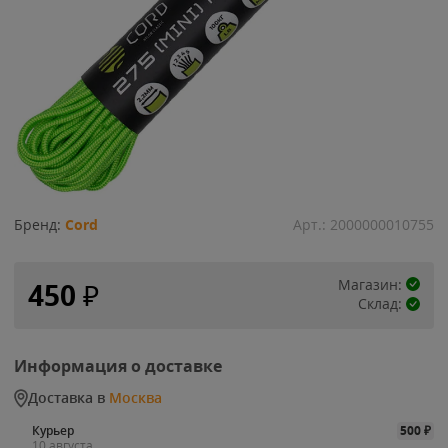
Бренд:
Cord
Арт.:
2000000010755
Магазин:
450
₽
Склад:
Информация о доставке
Доставка в
Москва
Курьер
500
₽
10 августа