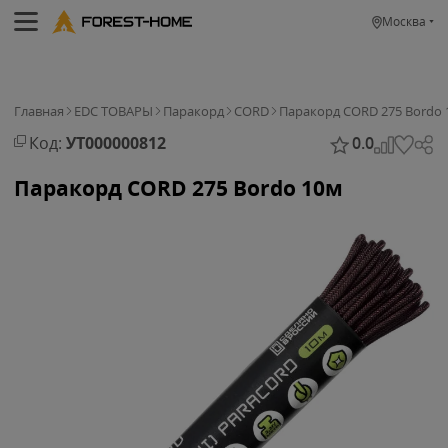
Москва
Главная
EDC ТОВАРЫ
Паракорд
CORD
Паракорд CORD 275 Bordo 
Код:
УТ000000812
0.0
Паракорд CORD 275 Bordo 10м