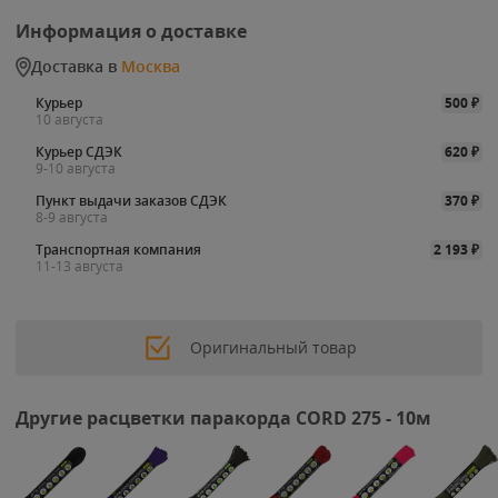
Информация о доставке
Доставка в
Москва
Курьер
500
₽
10 августа
Курьер СДЭК
620
₽
9-10 августа
Пункт выдачи заказов СДЭК
370
₽
8-9 августа
Транспортная компания
2 193
₽
11-13 августа
Оригинальный товар
Другие расцветки паракорда CORD 275 - 10м