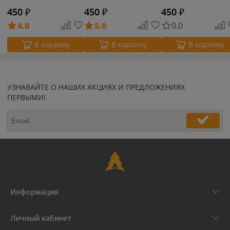
450
₽
450
₽
450
₽
4.0
5.0
0.0
В корзину
В корзину
В корзину
УЗНАВАЙТЕ О НАШИХ АКЦИЯХ И ПРЕДЛОЖЕНИЯХ
ПЕРВЫМИ!
Информация
Личный кабинет