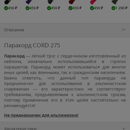
450
₽
450
₽
450
₽
450
₽
450
₽
1 290
₽
Описание
Паракорд CORD 275
Паракорд
— лёгкий трос с сердечником изготовленный из
нейлона, изначально использовавшийся в стропах
парашютов. Паракорд может использоваться для многих
иных целей, как военными, так и гражданским населением.
Важно отметить, что данный тип паракорда не
предназначен для использования в альпинистском
снаряжении — его характеристики не соответствуют
требованиям, предъявляемым к альпинистским тросам,
поэтому применение его в этих целях настоятельно не
рекомендуется!
Не предназначен для альпинизма!
Характеристики