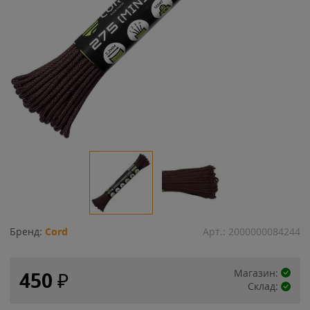
Бренд:
Cord
Арт.:
2000000084244
Магазин:
450
₽
Склад: