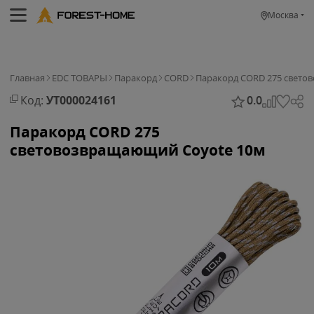
Москва
Главная
EDC ТОВАРЫ
Паракорд
CORD
Паракорд CORD 275 свето
Код:
УТ000024161
0.0
Паракорд CORD 275
световозвращающий Coyote 10м