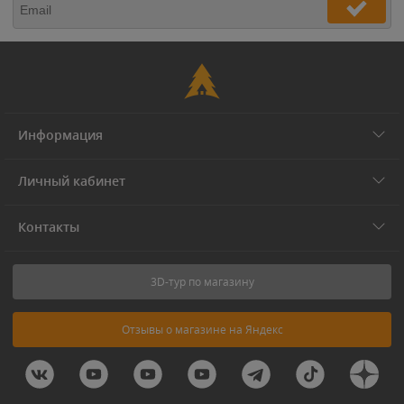
Информация
Личный кабинет
Контакты
3D-тур по магазину
Отзывы о магазине на Яндекс