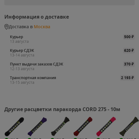
Информация о доставке
Доставка в
Москва
Курьер
500
₽
13 августа
Курьер СДЭК
620
₽
13-14 августа
Пункт выдачи заказов СДЭК
370
₽
12-13 августа
Транспортная компания
2 193
₽
13-15 августа
Другие расцветки паракорда CORD 275 - 10м