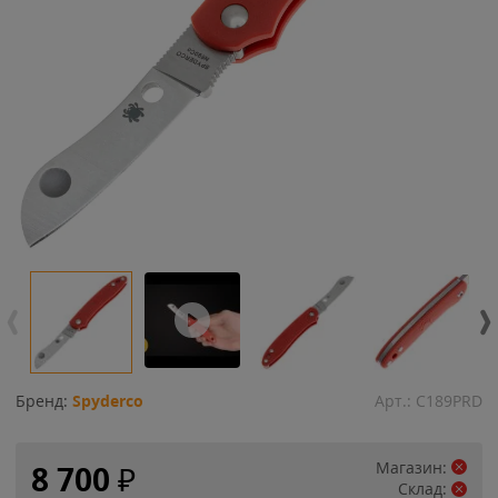
Бренд:
Spyderco
Арт.:
C189PRD
Магазин:
8 700
₽
Склад: