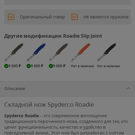
Оригинальный товар
Не является оружием
Другие модификации Roadie Slip Joint
9 600
₽
9 600
₽
9 600
₽
Нет в наличии
Нет в наличии
Описание
Складной нож Spyderco Roadie
Spyderco Roadie
– это современное воплощение
традиционного перочинного ножа, созданного для тех, кто
ценит функциональность, качество и удобство в
повседневной жизни. Этот нож был разработан с учётом