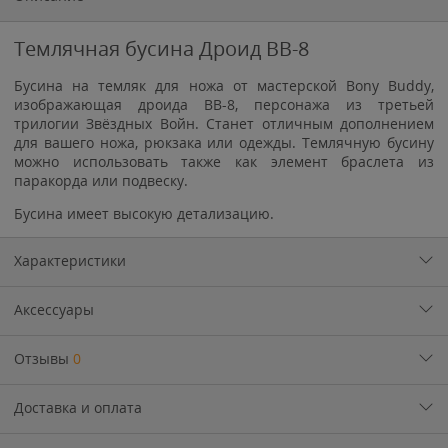
Темлячная бусина Дроид BB-8
Бусина на темляк для ножа от мастерской Bony Buddy
,
изображающая дроида BB-8, персонажа из третьей
трилогии Звёздных Войн. Станет отличным дополнением
для вашего ножа, рюкзака или одежды. Темлячную бусину
можно использовать также как элемент браслета из
паракорда или подвеску.
Бусина имеет высокую детализацию.
Характеристики
Аксессуары
Отзывы
0
Доставка и оплата