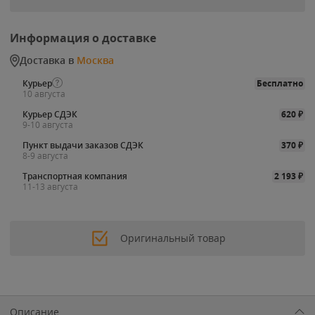
Информация о доставке
Доставка в
Москва
Курьер
Бесплатно
10 августа
Курьер СДЭК
620
₽
9-10 августа
Пункт выдачи заказов СДЭК
370
₽
8-9 августа
Транспортная компания
2 193
₽
11-13 августа
Оригинальный товар
Описание