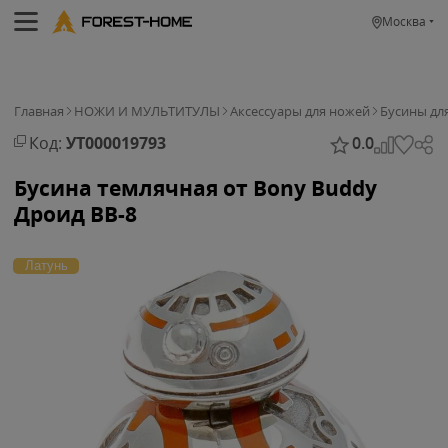
Москва
Главная
НОЖИ И МУЛЬТИТУЛЫ
Аксессуары для ножей
Бусины дл
Код:
УТ000019793
0.0
Бусина темлячная от Bony Buddy
Дроид BB-8
Латунь