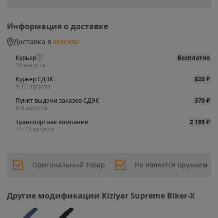
Информация о доставке
Доставка в
Москва
Курьер
Бесплатно
10 августа
Курьер СДЭК
620
₽
9-10 августа
Пункт выдачи заказов СДЭК
370
₽
8-9 августа
Транспортная компания
2 193
₽
11-13 августа
Оригинальный товар
Не является оружием
Другие модификации Kizlyar Supreme Biker-X