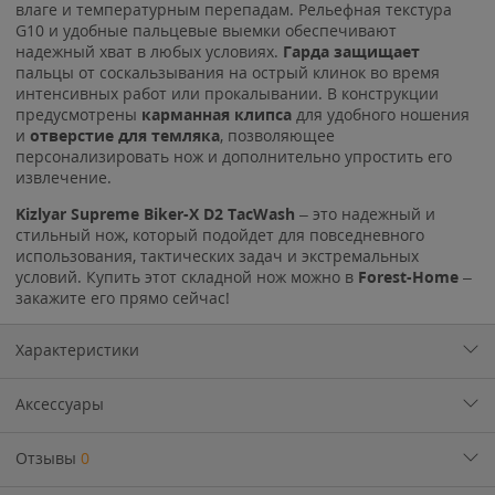
влаге и температурным перепадам. Рельефная текстура
G10 и удобные пальцевые выемки обеспечивают
надежный хват в любых условиях.
Гарда защищает
пальцы от соскальзывания на острый клинок во время
интенсивных работ или прокалывании. В конструкции
предусмотрены
карманная клипса
для удобного ношения
и
отверстие для темляка
, позволяющее
персонализировать нож и дополнительно упростить его
извлечение.
Kizlyar Supreme Biker-X D2 TacWash
– это надежный и
стильный нож, который подойдет для повседневного
использования, тактических задач и экстремальных
условий. Купить этот складной нож можно в
Forest-Home
–
закажите его прямо сейчас!
Характеристики
Аксессуары
Отзывы
0