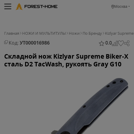
Москва
Главная
НОЖИ И МУЛЬТИТУЛЫ
Ножи
По Бренду
Kizlyar Supreme
Код:
УТ000016986
0.0
Складной нож Kizlyar Supreme Biker-X
сталь D2 TacWash, рукоять Gray G10